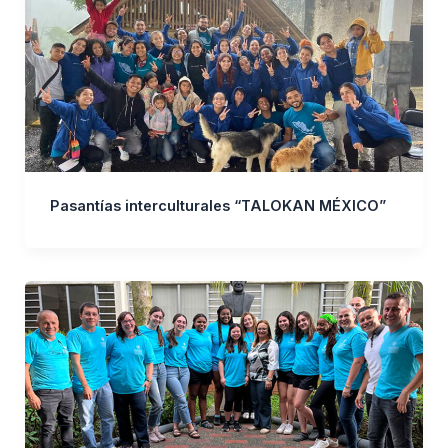
Pasantías interculturales “TALOKAN MÉXICO”