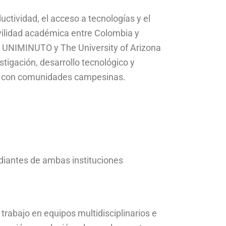
ctividad, el acceso a tecnologías y el
vilidad académica entre Colombia y
, UNIMINUTO y The University of Arizona
tigación, desarrollo tecnológico y
to con comunidades campesinas.
udiantes de ambas instituciones
 trabajo en equipos multidisciplinarios e