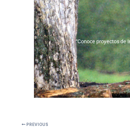
“Conoce proyectos de Int
PREVIOUS