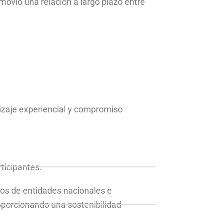
ovió una relación a largo plazo entre
izaje experiencial y compromiso
ticipantes.
tos de entidades nacionales e
roporcionando una sostenibilidad