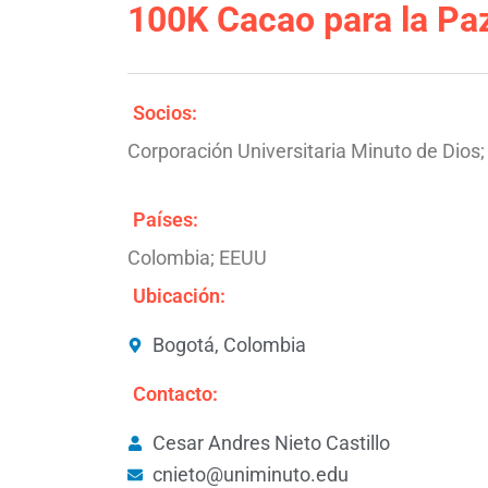
100K Cacao para la Pa
Socios:
Corporación Universitaria Minuto de Dios;
Países:
Colombia; EEUU
Ubicación:
Bogotá, Colombia
Contacto:
Cesar Andres Nieto Castillo
cnieto@uniminuto.edu