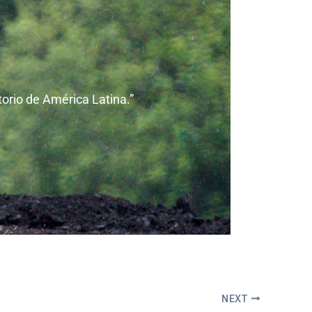
torio de América Latina.”
NEXT