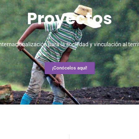
Proyectos
ernacionalización para la sociedad y vinculación al terri
¡Conócelos aquí!