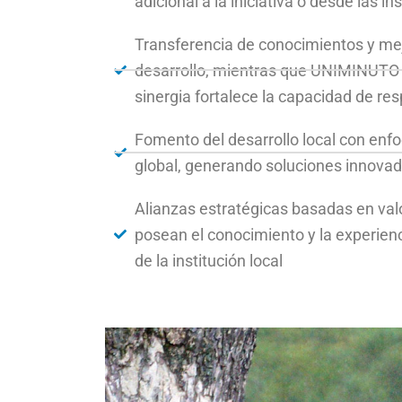
adicional a la iniciativa o desde las i
Transferencia de conocimientos y mejo
desarrollo, mientras que UNIMINUTO c
sinergia fortalece la capacidad de re
Fomento del desarrollo local con enfo
global, generando soluciones innovad
Alianzas estratégicas basadas en val
posean el conocimiento y la experienc
de la institución local