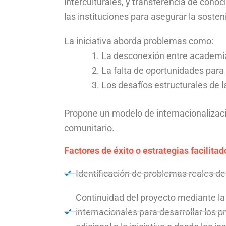
interculturales, y transferencia de con
las instituciones para asegurar la soste
La iniciativa aborda problemas como:
La desconexión entre academia 
La falta de oportunidades para
Los desafíos estructurales de 
Propone un modelo de internacionalizaci
comunitario.
Factores de éxito o estrategias facilitad
Identificación de problemas reales del
Continuidad del proyecto mediante la 
internacionales para desarrollar los 