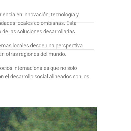
.
iencia en innovación, tecnología y
idades locales colombianas. Esta
 de las soluciones desarrolladas.
blemas locales desde una perspectiva
en otras regiones del mundo.
cios internacionales que no solo
el desarrollo social alineados con los