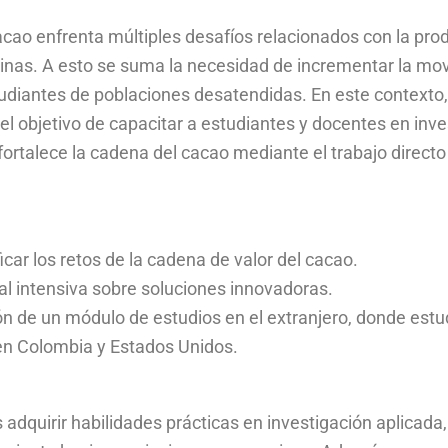
cao enfrenta múltiples desafíos relacionados con la produ
inas. A esto se suma la necesidad de incrementar la mo
udiantes de poblaciones desatendidas. En este contexto
l objetivo de capacitar a estudiantes y docentes en inves
ortalece la cadena del cacao mediante el trabajo direc
icar los retos de la cadena de valor del cacao.
al intensiva sobre soluciones innovadoras.
ón de un módulo de estudios en el extranjero, donde est
en Colombia y Estados Unidos.
 adquirir habilidades prácticas en investigación aplicada,