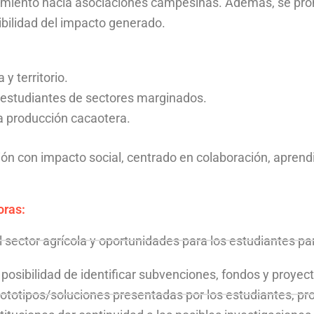
ocimiento hacia asociaciones campesinas. Además, se prom
nibilidad del impacto generado.
y territorio.
 estudiantes de sectores marginados.
la producción cacaotera.
ón con impacto social, centrado en colaboración, aprend
oras:
 sector agrícola y oportunidades para los estudiantes par
posibilidad de identificar subvenciones, fondos y proyec
prototipos/soluciones presentadas por los estudiantes, p